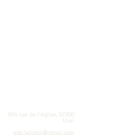
contactez-nous
40A rue de l'église, 07200
Ucel
gite.lefortin@gmail.com