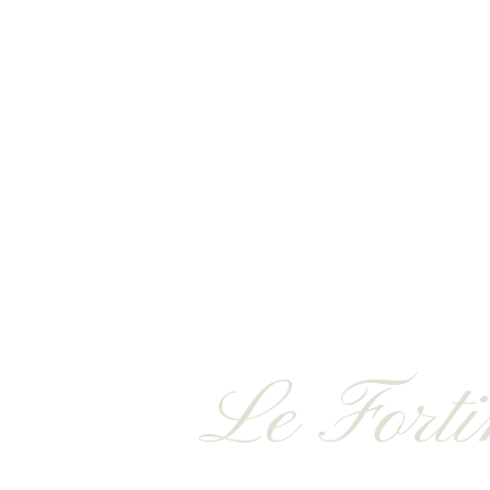
Le Forti